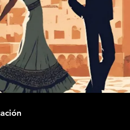
cación