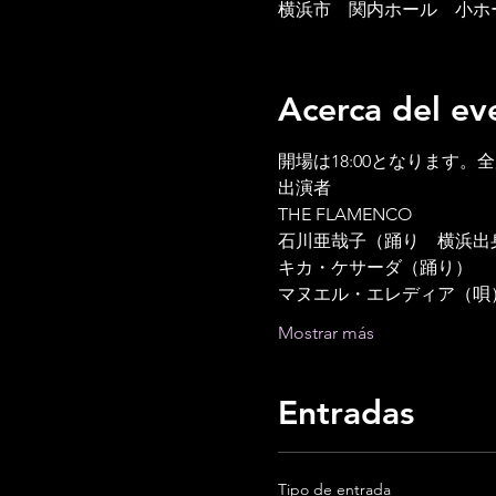
横浜市 関内ホール 小ホール
Acerca del ev
開場は18:00となります。
出演者
THE FLAMENCO　
石川亜哉子（踊り　横浜出
キカ・ケサーダ（踊り）
マヌエル・エレディア（唄
Mostrar más
Entradas
Tipo de entrada