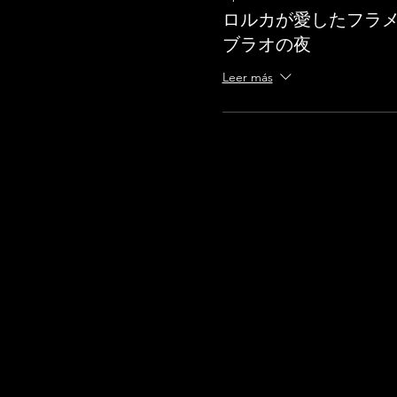
ロルカが愛したフラメ
ブラオの夜
Leer más