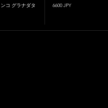
ンコ グラナダタ
6600 JPY