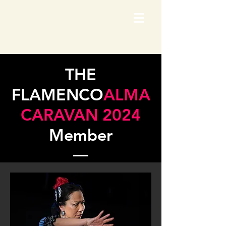
THE
FLAMENCO
ALMA
CARAVAN 2024
Member