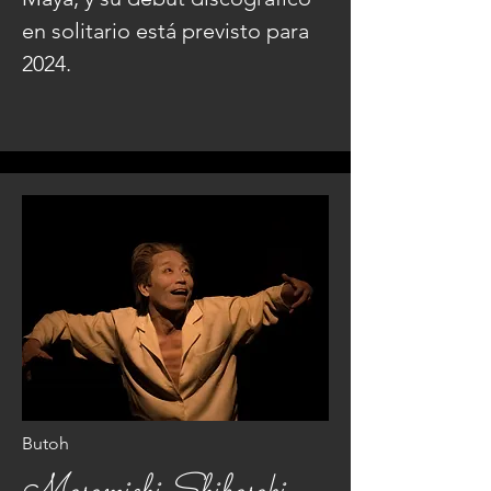
en solitario está previsto para
2024.
Butoh
Masamichi Shibasaki