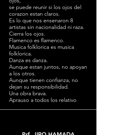
ojos,
se puede reunir si los ojos del
corazon estan claros.
Es lo que nos ensenaron 8
artistas sin nacionalidad ni raza.
Cierra los ojos.
Flamenco es flamenco.
Musica folklorica es musica
folklorica.
Danza es danza.
Aunque estan juntos, no apoyan
a los otros.
Aunque tienen confianza, no
dejan su responsibilidad.
Una obra brava.
Aprauso a todos los relativo
s.
Prf. JIRO HAMADA