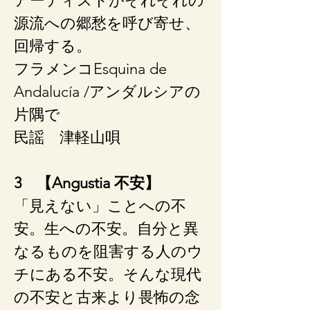
アーティストがそれぞれの
源流への郷愁を呼び寄せ、
回帰する。
フラメンコ​Esquina de
Andalucía /アンダルシアの
片隅で
民謡 ​​津軽山唄
3 【Angustia 不安】
「見えない」ことへの不
安。生への不安。自分と異
なるものを阻害する人のウ
チにある不安。そんな現代
の不安と古来より畏怖の念