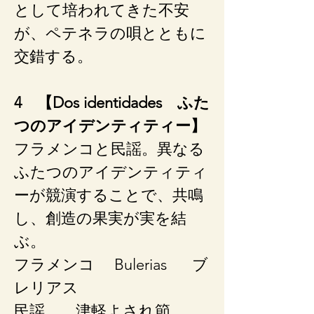
として培われてきた不安
が、ペテネラの唄とともに
交錯する。
4 【Dos identidades ふた
つのアイデンティティー】
フラメンコと民謡。異なる
ふたつのアイデンティティ
ーが競演することで、共鳴
し、創造の果実が実を結
ぶ。
フラメンコ ​ Bulerias ブ
レリアス
民謡 ​​津軽よされ節