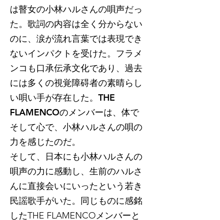
は瞽女の小林ハルさんの唄声だっ
た。歌詞の内容は全く分からない
のに、涙が流れ言葉では表現でき
ないインパクトを受けた。フラメ
ンコも口承伝承文化であり、過去
には多くの視覚障碍者の素晴らし
い唄い手が存在した。THE
FLAMENCOのメンバーは、体で
そして心で、小林ハルさんの唄の
力を感じたのだ。
そして、日本にも小林ハルさんの
唄声の力に感動し、生前のハルさ
んに直接会いにいったという若き
民謡歌手がいた。同じものに感銘
したTHE FLAMENCOメンバーと