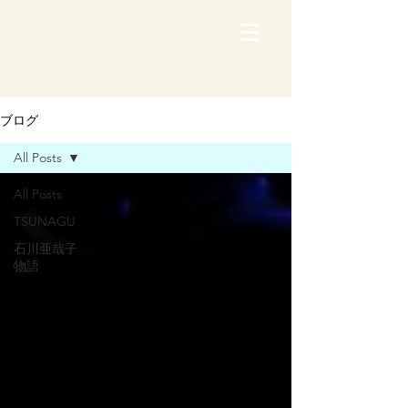
ブログ
All Posts
All Posts
TSUNAGU
石川亜哉子
物語