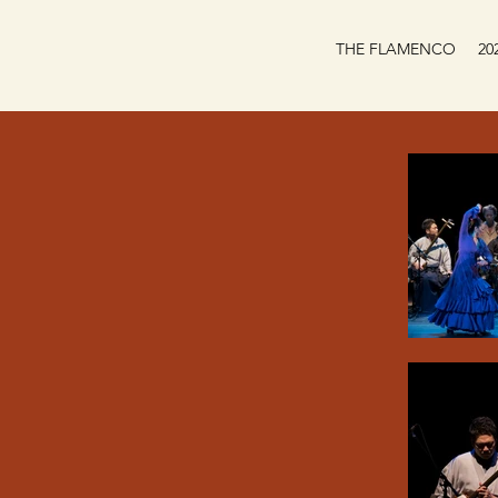
THE FLAMENCO
2