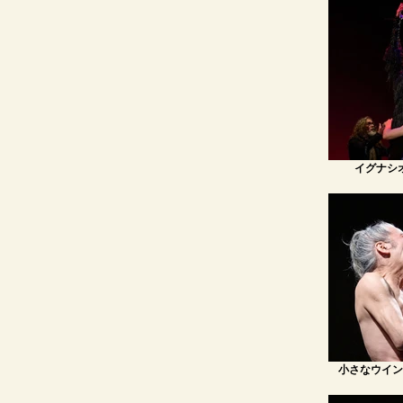
イグナシ
小さなウイン