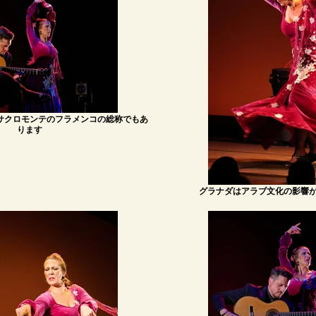
サクロモンテのフラメンコの総称でもあ
ります
グラナダはアラブ文化の影響