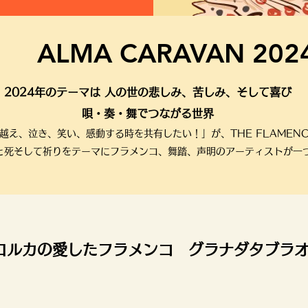
ALMA CARAVAN 202
2024年のテーマは 人の世の悲しみ、苦しみ、そして喜び
唄・奏・舞でつながる世界
越え、泣き、笑い、感動する時を共有したい！」が、THE FLAMEN
は、生と死そして祈りをテーマにフラメンコ、舞踏、声明のアーティストが
ロルカの愛したフラメンコ グラナダタブラ