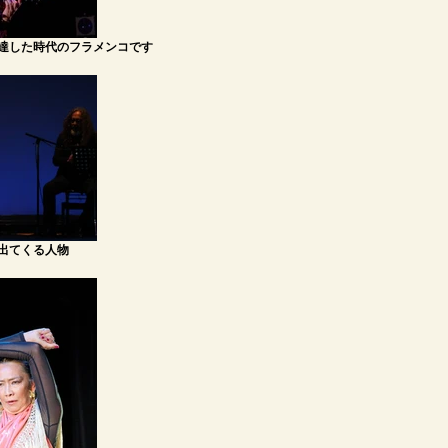
発達した時代のフラメンコです
中に出てくる人物