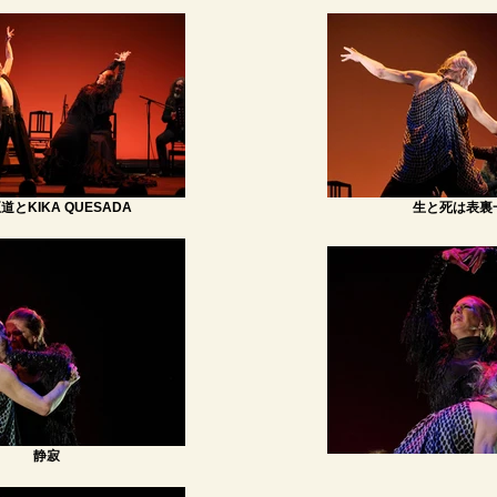
道とKIKA QUESADA
生と死は表裏
静寂