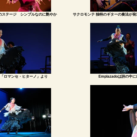
のステージ シンプルなのに艶やか
サクロモンテ 独特のギターの奏法が
「ロマンセ・ヒターノ」より
Emplazadoは詩の