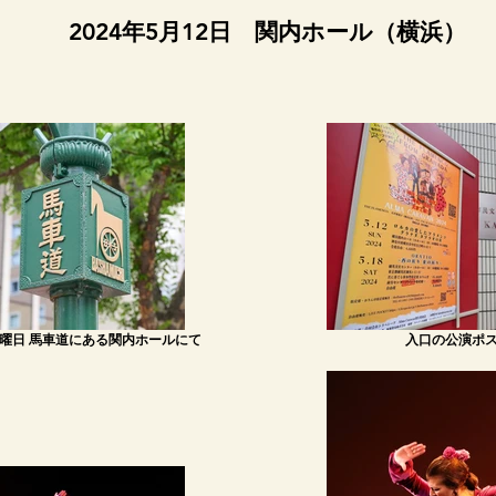
2024年5月12日 関内ホール（横浜）
日日曜日 馬車道にある関内ホールにて
入口の公演ポ