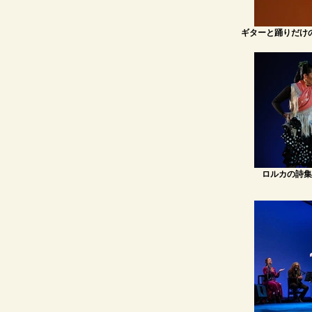
ギターと踊りだけ
ロルカの詩集