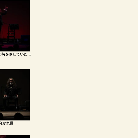
5時をさしていた…
分かれ目