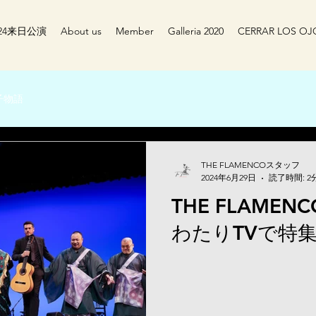
024来日公演
About us
Member
Galleria 2020
CERRAR LOS OJ
子物語
THE FLAMENCOスタッフ
2024年6月29日
読了時間: 2
THE FLAME
わたりTVで特