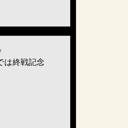
分
本では終戦記念