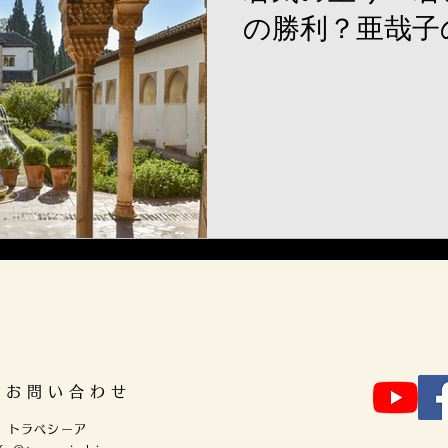
の勝利？亜哉子
のお問い合わせ
階 トラベシーア