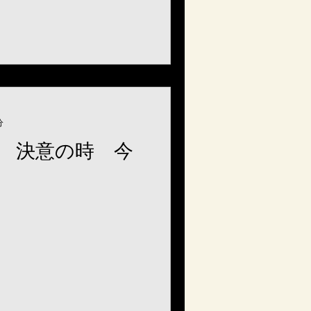
分
 決意の時 今