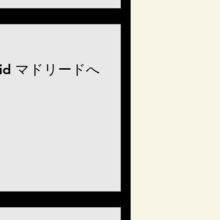
adrid マドリードへ