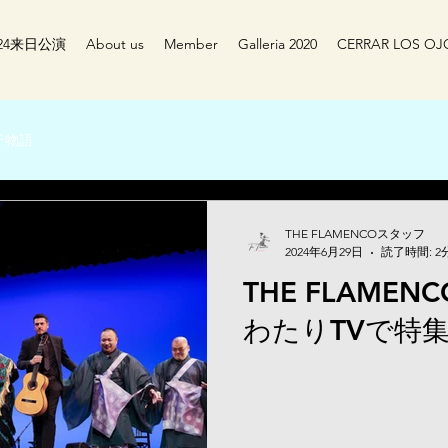
024来日公演
About us
Member
Galleria 2020
CERRAR LOS OJ
子物語
THE FLAMENCOスタッフ
2024年6月29日
読了時間: 2
THE FLAME
わたりTVで特