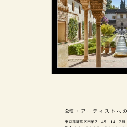
​公演・アーティストへ
​東京都練馬区田柄2―48―14 2