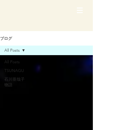
ブログ
All Posts
All Posts
TSUNAGU
石川亜哉子
物語