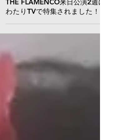
2024年6月29日
読了時間: 2分
THE FLAMENCO来日公演2週に
わたりTVで特集されました！